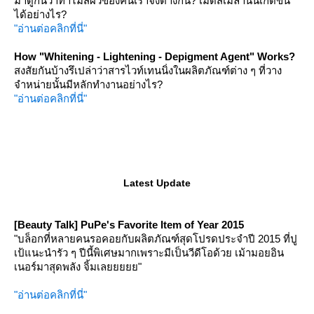
มาดูกันว่าทำไมสีผิวของคนเราจึงต่างกัน? เม็ดสีเมลานินเกิดขึ้น
ได้อย่างไร?
"อ่านต่อคลิกที่นี่"
How "Whitening - Lightening - Depigment Agent" Works?
สงสัยกันบ้างรึเปล่าว่าสารไวท์เทนนิ่งในผลิตภัณฑ์ต่าง ๆ ที่วาง
จำหน่ายนั้นมีหลักทำงานอย่างไร?
"อ่านต่อคลิกที่นี่"
Latest Update
[Beauty Talk] PuPe's Favorite Item of Year 2015
"บล็อกที่หลายคนรอคอยกับผลิตภัณฑ์สุดโปรดประจำปี 2015 ที่ปู
เป้แนะนำรัว ๆ ปีนี้พิเศษมากเพราะมีเป็นวีดีโอด้วย เม้ามอยอิน
เนอร์มาสุดพลัง จิ้มเลยยยยย"
"อ่านต่อคลิกที่นี่"